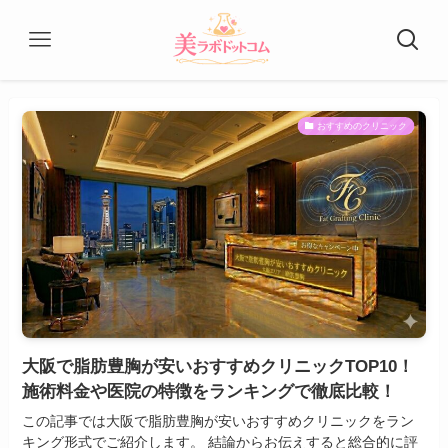
おすすめのクリニック
大阪で脂肪豊胸が安いおすすめクリニックTOP10！
施術料金や医院の特徴をランキングで徹底比較！
この記事では大阪で脂肪豊胸が安いおすすめクリニックをラン
キング形式でご紹介します。 結論からお伝えすると総合的に評