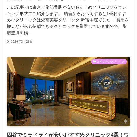
この記事では東京で脂肪豊胸が安いおすすめクリニックをラン
キング形式でご紹介します。 結論からお伝えすると1番おすす
めのクリニックは湘南美容クリニック 新宿本院でした！ 費用を
抑えながらも信頼できるクリニックを厳選していますので、脂
肪豊胸を検...
2026年3月28日
おすすめのクリニック
四谷でミラドライが安いおすすめクリニック4選！ワ