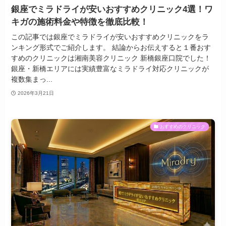
銀座でミラドライが安いおすすめクリニック4選！ワ
キガの施術料金や特徴を徹底比較！
この記事では銀座でミラドライが安いおすすめクリニックをラ
ンキング形式でご紹介します。 結論からお伝えすると１番おす
すめのクリニックは湘南美容クリニック 新橋銀座口院でした！
銀座・新橋エリアには実績豊富なミラドライ対応クリニックが
複数集まっ...
2026年3月21日
おすすめのクリニック