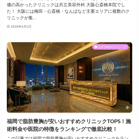
価の高かったクリニックは共立美容外科 大阪心斎橋本院でし
た！ 大阪には梅田・心斎橋・なんばなど主要エリアに複数のク
リニックが集...
2026年4月1日
おすすめのクリニック
福岡で脂肪豊胸が安いおすすめクリニックTOP5！施
術料金や医院の特徴をランキングで徹底比較！
この記事では福岡で脂肪豊胸が安いおすすめクリニックをラン