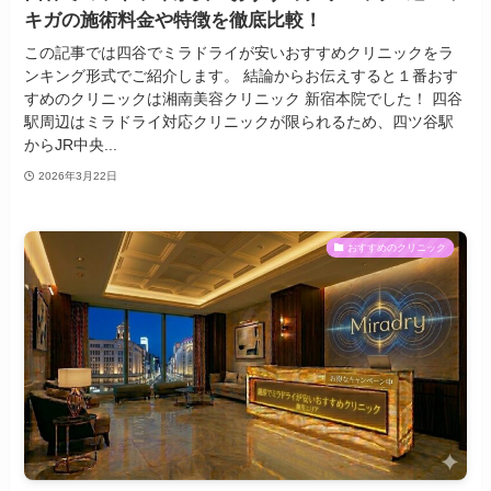
キガの施術料金や特徴を徹底比較！
この記事では四谷でミラドライが安いおすすめクリニックをラ
ンキング形式でご紹介します。 結論からお伝えすると１番おす
すめのクリニックは湘南美容クリニック 新宿本院でした！ 四谷
駅周辺はミラドライ対応クリニックが限られるため、四ツ谷駅
からJR中央...
2026年3月22日
おすすめのクリニック