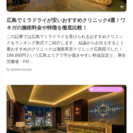
広島でミラドライが安いおすすめクリニック4選！ワ
キガの施術料金や特徴を徹底比較！
この記事では広島でミラドライを受けられるおすすめクリニッ
クをランキング形式でご紹介します。 結論からお伝えすると１
番おすすめのクリニックは湘南美容クリニック広島院でした！
188,000円という広島エリアで手が届きやすい料金設定と、厚生
労働省・FD...
2026年3月18日
おすすめのクリニック