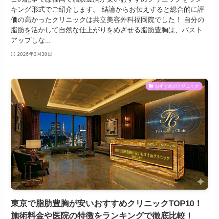
キング形式でご紹介します。 結論からお伝えすると総合的に評
価の高かったクリニックは共立美容外科福岡院でした！ 自分の
脂肪を活かして自然な仕上がりをめざせる脂肪豊胸は、バスト
アップしな...
2026年3月30日
おすすめのクリニック
東京で脂肪豊胸が安いおすすめクリニックTOP10！
施術料金や医院の特徴をランキングで徹底比較！