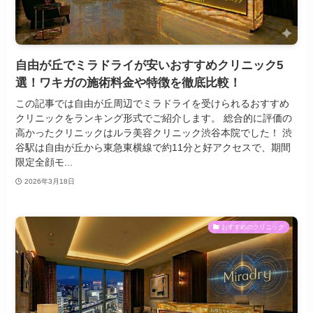
自由が丘でミラドライが安いおすすめクリニック5
選！ワキガの施術料金や特徴を徹底比較！
この記事では自由が丘周辺でミラドライを受けられるおすすめ
クリニックをランキング形式でご紹介します。 総合的に評価の
高かったクリニックはルラ美容クリニック渋谷本院でした！ 渋
谷駅は自由が丘から東急東横線で約11分と好アクセスで、期間
限定全顔モ...
2026年3月18日
おすすめのクリニック