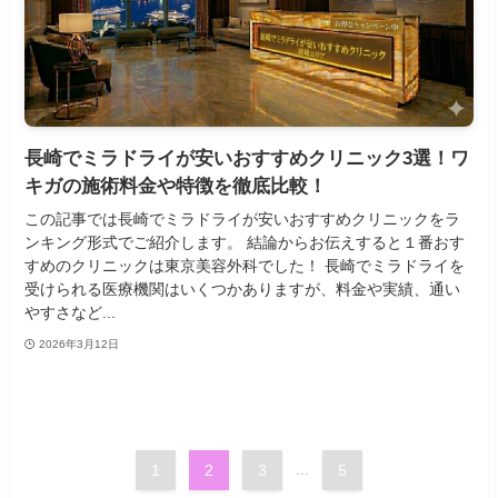
長崎でミラドライが安いおすすめクリニック3選！ワ
キガの施術料金や特徴を徹底比較！
この記事では長崎でミラドライが安いおすすめクリニックをラ
ンキング形式でご紹介します。 結論からお伝えすると１番おす
すめのクリニックは東京美容外科でした！ 長崎でミラドライを
受けられる医療機関はいくつかありますが、料金や実績、通い
やすさなど...
2026年3月12日
1
2
3
...
5